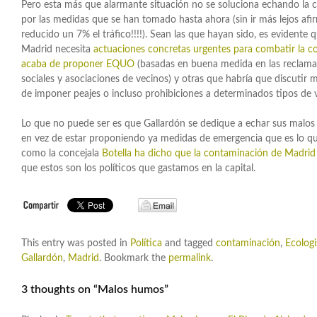
Pero esta más que alarmante situación no se soluciona echando la c
por las medidas que se han tomado hasta ahora (sin ir más lejos af
reducido un 7% el tráfico!!!!). Sean las que hayan sido, es evidente 
Madrid necesita
actuaciones concretas urgentes para combatir la c
acaba de proponer EQUO
(basadas en buena medida en las reclamad
sociales y asociaciones de vecinos) y otras que habría que discutir 
de imponer peajes o incluso prohibiciones a determinados tipos de v
Lo que no puede ser es que Gallardón se dedique a echar sus malos
en vez de estar proponiendo ya medidas de emergencia que es lo que
como la concejala
Botella ha dicho que la contaminación de Madrid 
que estos son los políticos que gastamos en la capital.
This entry was posted in
Política
and tagged
contaminación
,
Ecologi
Gallardón
,
Madrid
. Bookmark the
permalink
.
3 thoughts on “
Malos humos
”