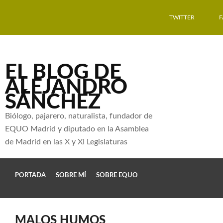
TWITTER
EL BLOG DE
ALEJANDRO
SÁNCHEZ
Biólogo, pajarero, naturalista, fundador de
EQUO Madrid y diputado en la Asamblea
de Madrid en las X y XI Legislaturas
PORTADA
SOBRE MÍ
SOBRE EQUO
MALOS HUMOS