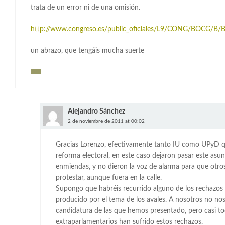
trata de un error ni de una omisión.
http://www.congreso.es/public_oficiales/L9/CONG/BOCG/B/
un abrazo, que tengáis mucha suerte
Alejandro Sánchez
2 de noviembre de 2011 at 00:02
Gracias Lorenzo, efectivamente tanto IU como UPyD q
reforma electoral, en este caso dejaron pasar este asu
enmiendas, y no dieron la voz de alarma para que otr
protestar, aunque fuera en la calle.
Supongo que habréis recurrido alguno de los rechazos
producido por el tema de los avales. A nosotros no n
candidatura de las que hemos presentado, pero casi to
extraparlamentarios han sufrido estos rechazos.