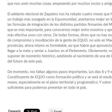
que nos unen muchas cosas, empezando por muchos socios y amig
El adelanto electoral de Zapatero nos ha robado cuatro meses que h
un trabajo más sosegado en la Equomunidad, asentarnos mejor en los 
las fórmulas de integración de los distintos partidos firmantes del M
que es más importante, para conocernos mejor entre nosotros y ap
más efectiva unos con otros. De todas formas, dicen que no hay mal
de compromiso y movilización de la gente de EQUO, no solo en Mad
provincias, ahora mismo es formidable, así que habrá que aprovecha
llegar a la meta y sentar a Juantxo en el Parlamento. Obviamente, no
suponer de momento histórico, asistiendo al nacimiento de una de l
del futuro de este país.
De momento, nos faltan algunos pasos importantes. Los días 8 y 9 
Constituyente de EQUO como formación política y se verá el resulta
meses, especialmente en el plano territorial y programático. Y sobre 
suficientes para podernos presentar en todo el país.