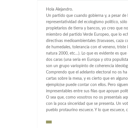
Hola Alejandro.
Un partido que cuando gobierna y, a pesar de 
representatividad del ecologismo político, sólo
propietarios de tierra y bancos, yo creo que no
miembro del partido Verde Europeo, que lo ech
directivas medioambientales (trasvases, caza 
de humedales, tolerancia con el veneno, triste
natura 2000, etc…). Lo que es evidente es que 
dos caras (una seria en Europa y otra populista 
son un grupo variopinto de coherencia ideológ
Comprendo que el adelanto electoral no os ha
cartas sobre la mesa, y es cierto que en alguno
ejemplo)se puede contar con ellos. Pero siguen
impresentables entre sus filas que apoyan polít
O sea que, como vosotros no os presentais a
con la poca sinceridad que se presenta. Un v
pueblo protaurino escuece. Y lo que escuece, c