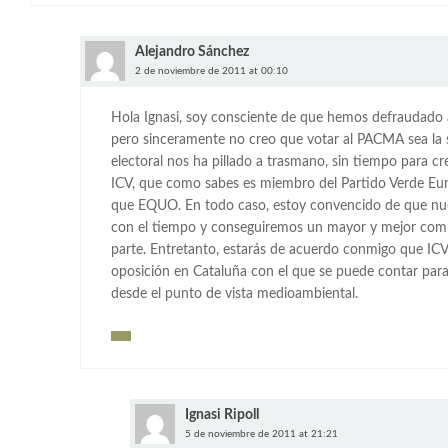
Alejandro Sánchez
2 de noviembre de 2011 at 00:10
Hola Ignasi, soy consciente de que hemos defraudado 
pero sinceramente no creo que votar al PACMA sea la s
electoral nos ha pillado a trasmano, sin tiempo para c
ICV, que como sabes es miembro del Partido Verde E
que EQUO. En todo caso, estoy convencido de que nue
con el tiempo y conseguiremos un mayor y mejor comp
parte. Entretanto, estarás de acuerdo conmigo que ICV 
oposición en Cataluña con el que se puede contar para 
desde el punto de vista medioambiental.
Ignasi Ripoll
5 de noviembre de 2011 at 21:21