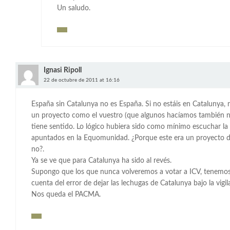
Un saludo.
Ignasi Ripoll
22 de octubre de 2011 at 16:16
España sin Catalunya no es España. Si no estáis en Catalunya, 
un proyecto como el vuestro (que algunos hacíamos también n
tiene sentido. Lo lógico hubiera sido como mínimo escuchar la 
apuntados en la Equomunidad. ¿Porque este era un proyecto di
no?.
Ya se ve que para Catalunya ha sido al revés.
Supongo que los que nunca volveremos a votar a ICV, tenemos
cuenta del error de dejar las lechugas de Catalunya bajo la vigil
Nos queda el PACMA.