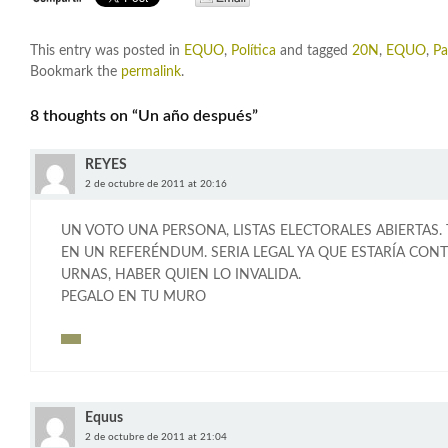
This entry was posted in
EQUO
,
Política
and tagged
20N
,
EQUO
,
Pa
Bookmark the
permalink
.
8 thoughts on “
Un año después
”
REYES
2 de octubre de 2011 at 20:16
UN VOTO UNA PERSONA, LISTAS ELECTORALES ABIERTAS
EN UN REFERÉNDUM. SERIA LEGAL YA QUE ESTARÍA CON
URNAS, HABER QUIEN LO INVALIDA.
PEGALO EN TU MURO
Equus
2 de octubre de 2011 at 21:04