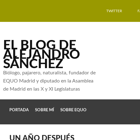
TWITTER
EL BLOG DE
ALEJANDRO
SÁNCHEZ
Biólogo, pajarero, naturalista, fundador de
EQUO Madrid y diputado en la Asamblea
de Madrid en las X y XI Legislaturas
PORTADA
SOBRE MÍ
SOBRE EQUO
UN AÑO DESPUÉS