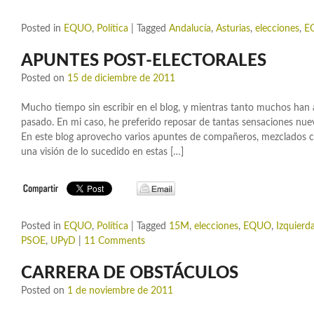
Posted in
EQUO
,
Política
|
Tagged
Andalucía
,
Asturias
,
elecciones
,
E
APUNTES POST-ELECTORALES
Posted on
15 de diciembre de 2011
Mucho tiempo sin escribir en el blog, y mientras tanto muchos han 
pasado. En mi caso, he preferido reposar de tantas sensaciones nueva
En este blog aprovecho varios apuntes de compañeros, mezclados co
una visión de lo sucedido en estas […]
Posted in
EQUO
,
Política
|
Tagged
15M
,
elecciones
,
EQUO
,
Izquierd
PSOE
,
UPyD
|
11 Comments
CARRERA DE OBSTÁCULOS
Posted on
1 de noviembre de 2011