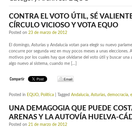
CONTRA EL VOTO ÚTIL, SÉ VALIENT
CÍRCULO VICIOSO Y VOTA EQUO
Posted on
23 de marzo de 2012
El domingo, Asturias y Andalucía votan para elegir su nuevo parl
concurre por segunda vez en muy pocos meses a unas elecciones. As
motivos por los cuales hay que olvidarse del voto útil y buscar una 
algo nuevo al sistema, cuando me […]
Posted in
EQUO
,
Política
|
Tagged
Andalucía
,
Asturias
,
democracia
,
UNA DEMAGOGIA QUE PUEDE COST
ARENAS Y LA AUTOVÍA HUELVA-CÁ
Posted on
21 de marzo de 2012