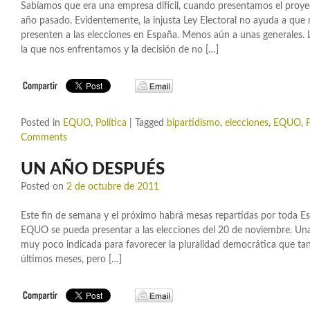
Sabíamos que era una empresa difícil, cuando presentamos el pro
año pasado. Evidentemente, la injusta Ley Electoral no ayuda a que 
presenten a las elecciones en España. Menos aún a unas generales. 
la que nos enfrentamos y la decisión de no […]
Posted in
EQUO
,
Política
|
Tagged
bipartidismo
,
elecciones
,
EQUO
,
Comments
UN AÑO DESPUÉS
Posted on
2 de octubre de 2011
Este fin de semana y el próximo habrá mesas repartidas por toda E
EQUO se pueda presentar a las elecciones del 20 de noviembre. Una
muy poco indicada para favorecer la pluralidad democrática que tant
últimos meses, pero […]