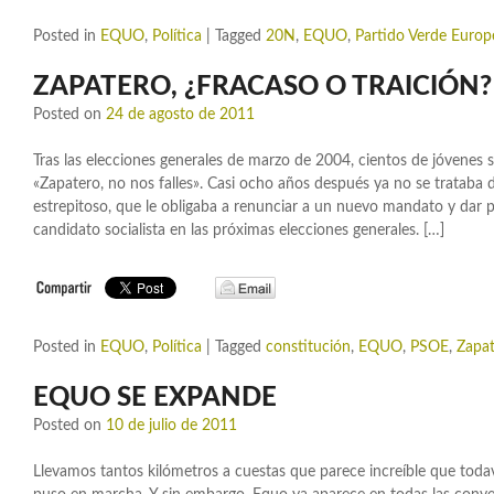
Posted in
EQUO
,
Política
|
Tagged
20N
,
EQUO
,
Partido Verde Europ
ZAPATERO, ¿FRACASO O TRAICIÓN?
Posted on
24 de agosto de 2011
Tras las elecciones generales de marzo de 2004, cientos de jóvenes 
«Zapatero, no nos falles». Casi ocho años después ya no se trataba de
estrepitoso, que le obligaba a renunciar a un nuevo mandato y dar
candidato socialista en las próximas elecciones generales. […]
Posted in
EQUO
,
Política
|
Tagged
constitución
,
EQUO
,
PSOE
,
Zapa
EQUO SE EXPANDE
Posted on
10 de julio de 2011
Llevamos tantos kilómetros a cuestas que parece increíble que tod