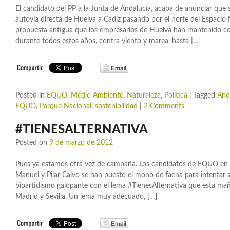
El candidato del PP a la Junta de Andalucía, acaba de anunciar que
autovía directa de Huelva a Cádiz pasando por el norte del Espacio
propuesta antigua que los empresarios de Huelva han mantenido com
durante todos estos años, contra viento y marea, hasta […]
Posted in
EQUO
,
Medio Ambiente
,
Naturaleza
,
Política
|
Tagged
And
EQUO
,
Parque Nacional
,
sostenibilidad
|
2 Comments
#TIENESALTERNATIVA
Posted on
9 de marzo de 2012
Pues ya estamos otra vez de campaña. Los candidatos de EQUO en A
Manuel y Pilar Calvo se han puesto el mono de faena para intentar s
bipartidismo galopante con el lema #TienesAlternativa que esta mañ
Madrid y Sevilla. Un lema muy adecuado, […]