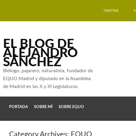
TWITTER
EL BLOG DE
ALEJANDRO
SÁNCHEZ
Biólogo, pajarero, naturalista, fundador de
EQUO Madrid y diputado en la Asamblea
de Madrid en las X y XI Legislaturas
PORTADA
SOBRE MÍ
SOBRE EQUO
Category Archives:
EQUO