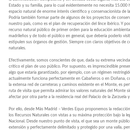
Estado y su familia, para lo cual evidentemente no necesita 15.000 
espacio natural de enorme interés científico y conservacionista de la
Podría también formar parte de algunos de los proyectos de conse
nuestro país, como es el plan de recuperación del lince ibérico. Y p
recurso natural público de primer orden para la educación ambiental
madrileños y de todo el público en general, que debería poderlo visit
estipulen sus órganos de gestión. Siempre con claros objetivos de c
naturales.
Efectivamente, somos conscientes de que, dada su extrema vecindad
crítico el plan de uso público. Por supuesto, es imprescindible prese
algo que estaría garantizado, por ejemplo, con un régimen restringid
actualmente funciona perfectamente en Cabañeros o en Doñana, co
la extensa red de carreteras y caminos existente en el Monte, es pe
ruta de visita que permita admirar los valores naturales del Monte sin
afectar por otra parte a la residencia real del Palacio de la Zarzuela 
Por ello, desde Más Madrid – Verdes Equo proponemos la redacció
los Recursos Naturales con vistas a su máxima protección bajo la l
Nacional. Desde nuestro punto de vista, el que sea un monte públic
extensión y perfectamente delimitado y protegido por una valla, pe