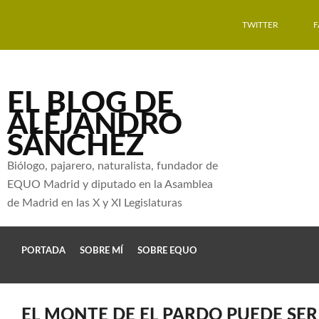
TWITTER
EL BLOG DE
ALEJANDRO
SÁNCHEZ
Biólogo, pajarero, naturalista, fundador de
EQUO Madrid y diputado en la Asamblea
de Madrid en las X y XI Legislaturas
PORTADA
SOBRE MÍ
SOBRE EQUO
EL MONTE DE EL PARDO PUEDE SE