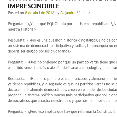
IMPRESCINDIBLE
Posted on
8 de abril de 2013
by
Alejandro Sánchez
Pregunta: – «¿Y por qué EQUO opta por un sistema republicano?¿
nuestra Historia?»
Respuesta: – «No es una cuestión histórica o nostálgica, sino de c
un sistema de democracia participativa y radical, la monarquía no en
debería ser elegido por los ciudadanos.»
Pregunta: – «Pues no entiendo por qué un partido verde tiene que d
el partido verde francés o alemán dedicarse a la ecología y no entra
Respuesta: – «Bueno, lo primero es que franceses y alemanes no ti
ya tienen repúblicas, y lo segundo es que los partidos verdes no se d
declaran radicalmente democráticos, creen en el poder de los ci
propone un sistema político mucho más participativo que solucione
democráticos que arrastra nuestro país y que nos han movido a mon
Pregunta: – «¡Pero eso implica que hay que reformar la Constitución