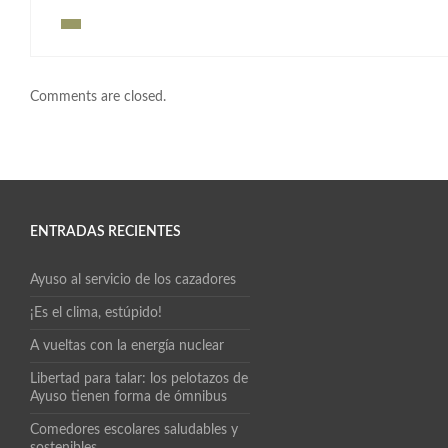
Comments are closed.
ENTRADAS RECIENTES
Ayuso al servicio de los cazadores
¡Es el clima, estúpido!
A vueltas con la energía nuclear
Libertad para talar: los pelotazos de
Ayuso tienen forma de ómnibus
Comedores escolares saludables y