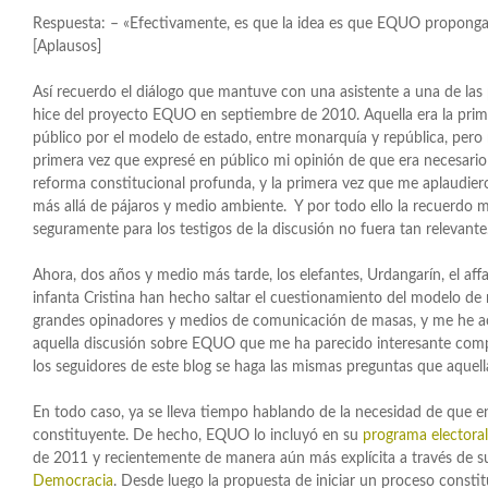
Respuesta: – «Efectivamente, es que la idea es que EQUO proponga
[Aplausos]
Así recuerdo el diálogo que mantuve con una asistente a una de las
hice del proyecto EQUO en septiembre de 2010. Aquella era la pri
público por el modelo de estado, entre monarquía y república, pero 
primera vez que expresé en público mi opinión de que era necesar
reforma constitucional profunda, y la primera vez que me aplaudiero
más allá de pájaros y medio ambiente. Y por todo ello la recuerdo
seguramente para los testigos de la discusión no fuera tan relevante
Ahora, dos años y medio más tarde, los elefantes, Urdangarín, el affa
infanta Cristina han hecho saltar el cuestionamiento del modelo de
grandes opinadores y medios de comunicación de masas, y me he 
aquella discusión sobre EQUO que me ha parecido interesante comp
los seguidores de este blog se haga las mismas preguntas que aquell
En todo caso, ya se lleva tiempo hablando de la necesidad de que 
constituyente. De hecho, EQUO lo incluyó en su
programa electoral
de 2011 y recientemente de manera aún más explícita a través de
Democracia
. Desde luego la propuesta de iniciar un proceso cons