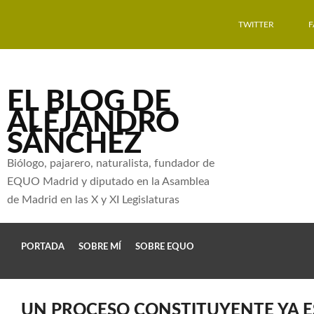
TWITTER
EL BLOG DE
ALEJANDRO
SÁNCHEZ
Biólogo, pajarero, naturalista, fundador de
EQUO Madrid y diputado en la Asamblea
de Madrid en las X y XI Legislaturas
PORTADA
SOBRE MÍ
SOBRE EQUO
UN PROCESO CONSTITUYENTE YA E