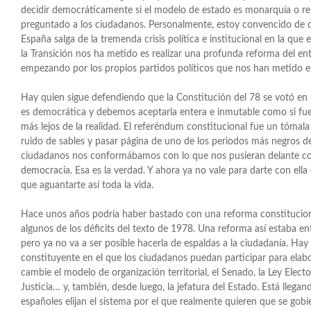
decidir democráticamente si el modelo de estado es monarquía o re
preguntado a los ciudadanos. Personalmente, estoy convencido de 
España salga de la tremenda crisis política e institucional en la que e
la Transición nos ha metido es realizar una profunda reforma del en
empezando por los propios partidos políticos que nos han metido e
Hay quien sigue defendiendo que la Constitución del 78 se votó en
es democrática y debemos aceptarla entera e inmutable como si fuer
más lejos de la realidad. El referéndum constitucional fue un tómala 
ruido de sables y pasar página de uno de los periodos más negros de
ciudadanos nos conformábamos con lo que nos pusieran delante con
democracia. Esa es la verdad. Y ahora ya no vale para darte con ella 
que aguantarte así toda la vida.
Hace unos años podría haber bastado con una reforma constituciona
algunos de los déficits del texto de 1978. Una reforma así estaba e
pero ya no va a ser posible hacerla de espaldas a la ciudadanía. Hay
constituyente en el que los ciudadanos puedan participar para ela
cambie el modelo de organización territorial, el Senado, la Ley Electora
Justicia… y, también, desde luego, la jefatura del Estado. Está lleg
españoles elijan el sistema por el que realmente quieren que se gobie