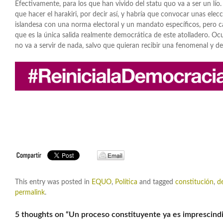
Efectivamente, para los que han vivido del statu quo va a ser un lío.
que hacer el harakiri, por decir así, y habría que convocar unas elec
islandesa con una norma electoral y un mandato específicos, pero 
que es la única salida realmente democrática de este atolladero. Oc
no va a servir de nada, salvo que quieran recibir una fenomenal y d
This entry was posted in
EQUO
,
Política
and tagged
constitución
,
d
permalink
.
5 thoughts on “
Un proceso constituyente ya es imprescind