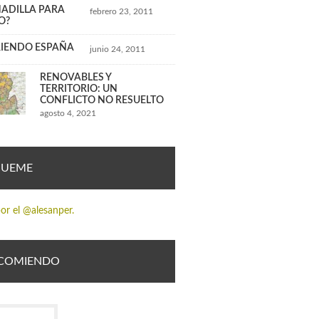
NADILLA PARA
febrero 23, 2011
O?
IENDO ESPAÑA
junio 24, 2011
RENOVABLES Y
TERRITORIO: UN
CONFLICTO NO RESUELTO
agosto 4, 2021
GUEME
or el @alesanper.
COMIENDO