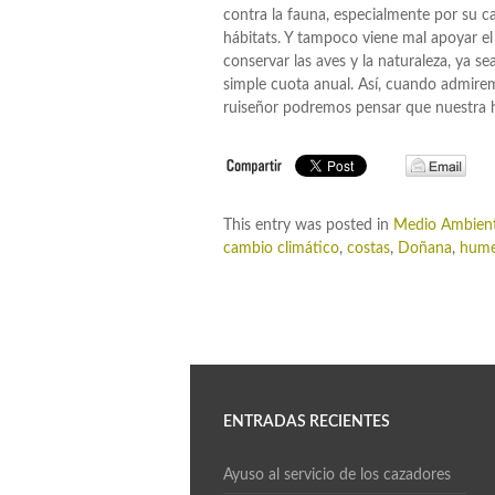
contra la fauna, especialmente por su ca
hábitats. Y tampoco viene mal apoyar el
conservar las aves y la naturaleza, ya
simple cuota anual. Así, cuando admire
ruiseñor podremos pensar que nuestra h
This entry was posted in
Medio Ambien
cambio climático
,
costas
,
Doñana
,
hume
ENTRADAS RECIENTES
Ayuso al servicio de los cazadores