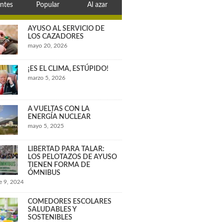
ntes
Popular
Al azar
AYUSO AL SERVICIO DE
LOS CAZADORES
mayo 20, 2026
¡ES EL CLIMA, ESTÚPIDO!
marzo 5, 2026
A VUELTAS CON LA
ENERGÍA NUCLEAR
mayo 5, 2025
LIBERTAD PARA TALAR:
LOS PELOTAZOS DE AYUSO
TIENEN FORMA DE
ÓMNIBUS
e 9, 2024
COMEDORES ESCOLARES
SALUDABLES Y
SOSTENIBLES