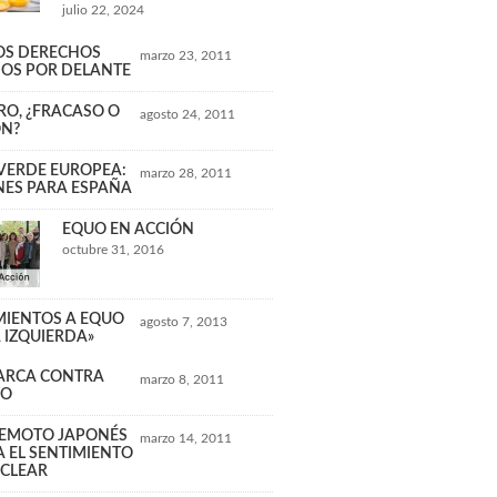
julio 22, 2024
LOS DERECHOS
marzo 23, 2011
OS POR DELANTE
RO, ¿FRACASO O
agosto 24, 2011
ÓN?
 VERDE EUROPEA:
marzo 28, 2011
NES PARA ESPAÑA
EQUO EN ACCIÓN
octubre 31, 2016
IENTOS A EQUO
agosto 7, 2013
A IZQUIERDA»
ARCA CONTRA
marzo 8, 2011
XO
REMOTO JAPONÉS
marzo 14, 2011
A EL SENTIMIENTO
CLEAR