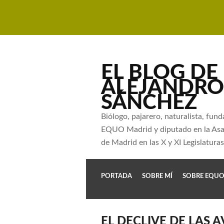
EL BLOG DE
ALEJANDRO
SÁNCHEZ
Biólogo, pajarero, naturalista, fun
EQUO Madrid y diputado en la As
de Madrid en las X y XI Legislaturas
PORTADA
SOBRE MÍ
SOBRE EQU
EL DECLIVE DE LAS 