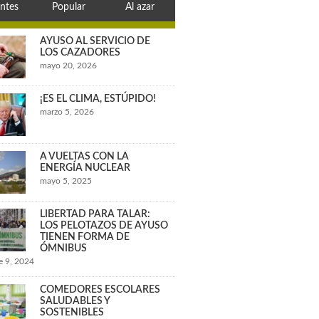
ntes
Popular
Al azar
AYUSO AL SERVICIO DE
LOS CAZADORES
mayo 20, 2026
¡ES EL CLIMA, ESTÚPIDO!
marzo 5, 2026
A VUELTAS CON LA
ENERGÍA NUCLEAR
mayo 5, 2025
LIBERTAD PARA TALAR:
LOS PELOTAZOS DE AYUSO
TIENEN FORMA DE
ÓMNIBUS
e 9, 2024
COMEDORES ESCOLARES
SALUDABLES Y
SOSTENIBLES