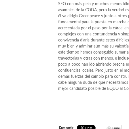
SEO con más pelo y muchos menos kilos.
asamblea de la CODA, pero la verdad e
él ya dirigía Greenpeace y junto a otros
fundamental para la puesta en marcha 
acrecentada por el paso por la cárcel 
complejos con una contundencia y simpl
convivencia diaria durante estos difícil
muy bien y admirar aún más su valentía,
este tiempo hemos conseguido sumar a g
trayectorias y otras con menos, e inclu
poco a poco han ido abriendo brecha en 
confluencias locales. Pero justo en el 
demás fuerzas del cambio para construi
cabe ninguna duda de que necesitamos t
mejor candidato posible de EQUO al Co