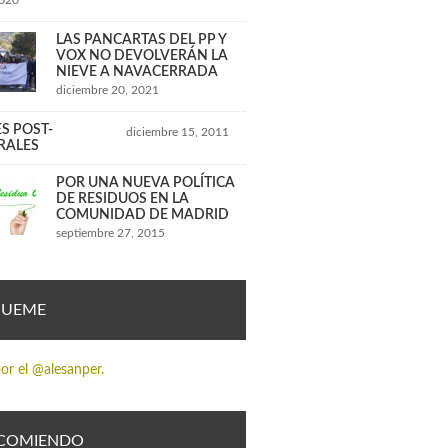
2020
LAS PANCARTAS DEL PP Y
VOX NO DEVOLVERÁN LA
NIEVE A NAVACERRADA
diciembre 20, 2021
S POST-
diciembre 15, 2011
RALES
POR UNA NUEVA POLÍTICA
DE RESIDUOS EN LA
COMUNIDAD DE MADRID
septiembre 27, 2015
GUEME
or el @alesanper.
COMIENDO