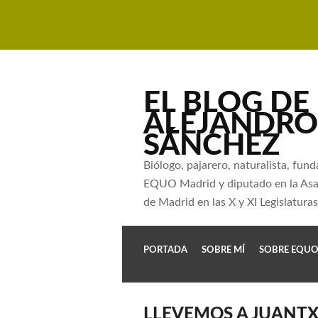
EL BLOG DE
ALEJANDRO
SÁNCHEZ
Biólogo, pajarero, naturalista, fun
EQUO Madrid y diputado en la As
de Madrid en las X y XI Legislaturas
PORTADA
SOBRE MÍ
SOBRE EQU
LLEVEMOS A JUANT