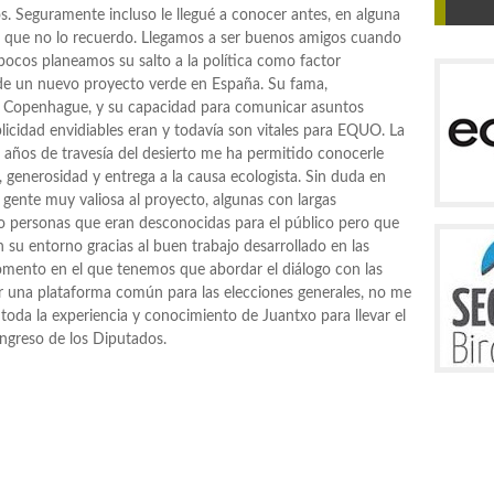
 Seguramente incluso le llegué a conocer antes, en alguna
s que no lo recuerdo. Llegamos a ser buenos amigos cuando
 pocos planeamos su salto a la política como factor
de un nuevo proyecto verde en España. Su fama,
en Copenhague, y su capacidad para comunicar asuntos
icidad envidiables eran y todavía son vitales para EQUO. La
es años de travesía del desierto me ha permitido conocerle
 generosidad y entrega a la causa ecologista. Sin duda en
ente muy valiosa al proyecto, algunas con largas
so personas que eran desconocidas para el público pero que
su entorno gracias al buen trabajo desarrollado en las
momento en el que tenemos que abordar el diálogo con las
r una plataforma común para las elecciones generales, no me
oda la experiencia y conocimiento de Juantxo para llevar el
ngreso de los Diputados.