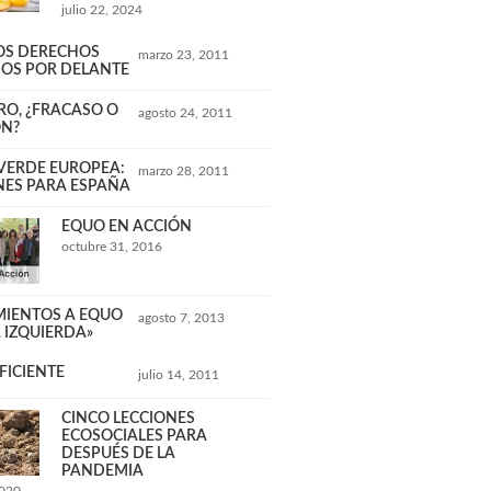
julio 22, 2024
LOS DERECHOS
marzo 23, 2011
OS POR DELANTE
RO, ¿FRACASO O
agosto 24, 2011
ÓN?
 VERDE EUROPEA:
marzo 28, 2011
NES PARA ESPAÑA
EQUO EN ACCIÓN
octubre 31, 2016
IENTOS A EQUO
agosto 7, 2013
A IZQUIERDA»
FICIENTE
julio 14, 2011
CINCO LECCIONES
ECOSOCIALES PARA
DESPUÉS DE LA
PANDEMIA