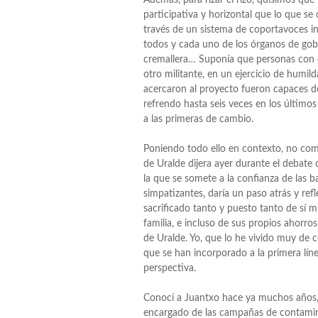
participativa y horizontal que lo que se
través de un sistema de coportavoces in
todos y cada uno de los órganos de gobier
cremallera… Suponía que personas con d
otro militante, en un ejercicio de humi
acercaron al proyecto fueron capaces 
refrendo hasta seis veces en los últimos
a las primeras de cambio.
Poniendo todo ello en contexto, no com
de Uralde dijera ayer durante el debate 
la que se somete a la confianza de las ba
simpatizantes, daría un paso atrás y re
sacrificado tanto y puesto tanto de sí m
familia, e incluso de sus propios ahor
de Uralde. Yo, que lo he vivido muy de c
que se han incorporado a la primera lín
perspectiva.
Conocí a Juantxo hace ya muchos años, 
encargado de las campañas de contamina