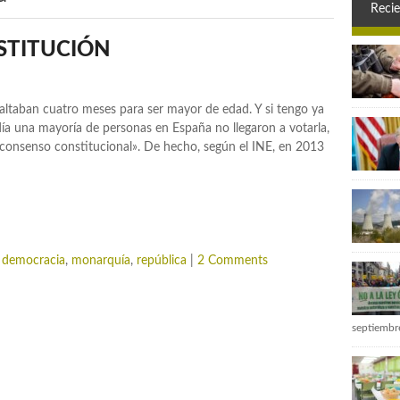
Recie
STITUCIÓN
altaban cuatro meses para ser mayor de edad. Y si tengo ya
día una mayoría de personas en España no llegaron a votarla,
«consenso constitucional». De hecho, según el INE, en 2013
,
democracia
,
monarquía
,
república
|
2 Comments
septiembr