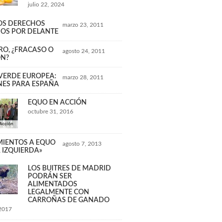
julio 22, 2024
LOS DERECHOS
marzo 23, 2011
OS POR DELANTE
RO, ¿FRACASO O
agosto 24, 2011
ÓN?
 VERDE EUROPEA:
marzo 28, 2011
NES PARA ESPAÑA
EQUO EN ACCIÓN
octubre 31, 2016
IENTOS A EQUO
agosto 7, 2013
A IZQUIERDA»
LOS BUITRES DE MADRID
PODRÁN SER
ALIMENTADOS
LEGALMENTE CON
CARROÑAS DE GANADO
 2017