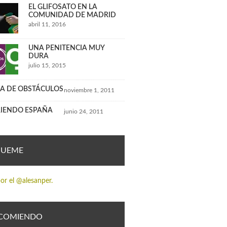
EL GLIFOSATO EN LA
COMUNIDAD DE MADRID
abril 11, 2016
UNA PENITENCIA MUY
DURA
julio 15, 2015
A DE OBSTÁCULOS
noviembre 1, 2011
IENDO ESPAÑA
junio 24, 2011
GUEME
or el @alesanper.
COMIENDO