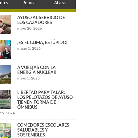
ntes
Popular
Al azar
AYUSO AL SERVICIO DE
LOS CAZADORES
mayo 20, 2026
¡ES EL CLIMA, ESTÚPIDO!
marzo 5, 2026
A VUELTAS CON LA
ENERGÍA NUCLEAR
mayo 5, 2025
LIBERTAD PARA TALAR:
LOS PELOTAZOS DE AYUSO
TIENEN FORMA DE
ÓMNIBUS
e 9, 2024
COMEDORES ESCOLARES
SALUDABLES Y
SOSTENIBLES