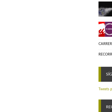
CARRER
RECORR
SÍ
Tweets p
RE