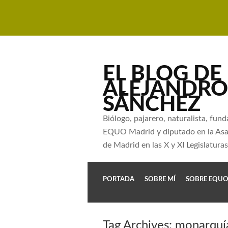
EL BLOG DE
ALEJANDRO
SÁNCHEZ
Biólogo, pajarero, naturalista, fun
EQUO Madrid y diputado en la As
de Madrid en las X y XI Legislaturas
PORTADA
SOBRE MÍ
SOBRE EQU
Tag Archives:
monarquí