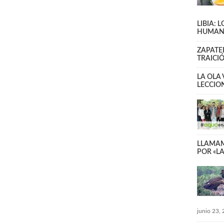
LIBIA: 
HUMAN
ZAPATE
TRAICI
LA OLA
LECCIO
LLAMAM
POR «L
junio 23,