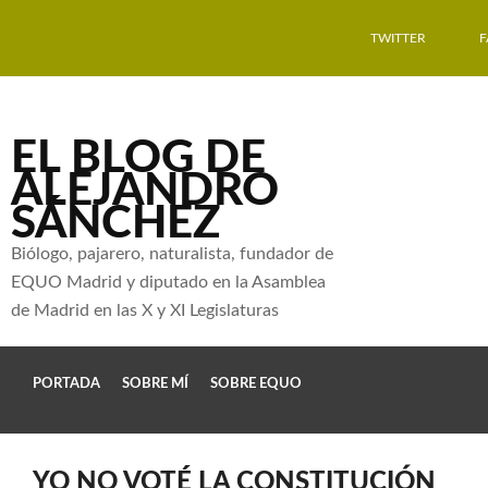
TWITTER
EL BLOG DE
ALEJANDRO
SÁNCHEZ
Biólogo, pajarero, naturalista, fundador de
EQUO Madrid y diputado en la Asamblea
de Madrid en las X y XI Legislaturas
PORTADA
SOBRE MÍ
SOBRE EQUO
YO NO VOTÉ LA CONSTITUCIÓN