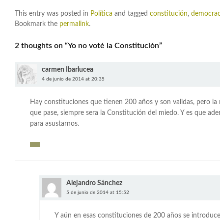
This entry was posted in
Política
and tagged
constitución
,
democrac
Bookmark the
permalink
.
2 thoughts on “
Yo no voté la Constitución
”
carmen Ibarlucea
4 de junio de 2014 at 20:35
Hay constituciones que tienen 200 años y son validas, pero la
que pase, siempre sera la Constitución del miedo. Y es que ad
para asustarnos.
Alejandro Sánchez
5 de junio de 2014 at 15:52
Y aún en esas constituciones de 200 años se introduc