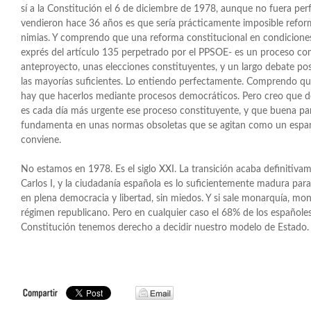
sí a la Constitución el 6 de diciembre de 1978, aunque no fuera per
vendieron hace 36 años es que sería prácticamente imposible reform
nimias. Y comprendo que una reforma constitucional en condicione
exprés del artículo 135 perpetrado por el PPSOE- es un proceso com
anteproyecto, unas elecciones constituyentes, y un largo debate pos
las mayorías suficientes. Lo entiendo perfectamente. Comprendo q
hay que hacerlos mediante procesos democráticos. Pero creo que 
es cada día más urgente ese proceso constituyente, y que buena par
fundamenta en unas normas obsoletas que se agitan como un espan
conviene.
No estamos en 1978. Es el siglo XXI. La transición acaba definitiva
Carlos I, y la ciudadanía española es lo suficientemente madura para
en plena democracia y libertad, sin miedos. Y si sale monarquía, mo
régimen republicano. Pero en cualquier caso el 68% de los españole
Constitución tenemos derecho a decidir nuestro modelo de Estado.