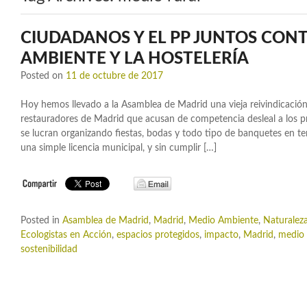
CIUDADANOS Y EL PP JUNTOS CONT
AMBIENTE Y LA HOSTELERÍA
Posted on
11 de octubre de 2017
Hoy hemos llevado a la Asamblea de Madrid una vieja reivindicación
restauradores de Madrid que acusan de competencia desleal a los pr
se lucran organizando fiestas, bodas y todo tipo de banquetes en te
una simple licencia municipal, y sin cumplir […]
Posted in
Asamblea de Madrid
,
Madrid
,
Medio Ambiente
,
Naturalez
Ecologistas en Acción
,
espacios protegidos
,
impacto
,
Madrid
,
medio 
sostenibilidad