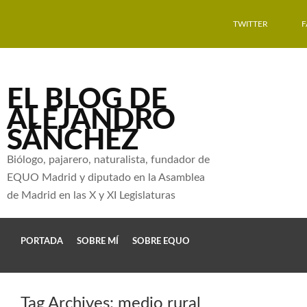
TWITTER
EL BLOG DE
ALEJANDRO
SÁNCHEZ
Biólogo, pajarero, naturalista, fundador de
EQUO Madrid y diputado en la Asamblea
de Madrid en las X y XI Legislaturas
PORTADA
SOBRE MÍ
SOBRE EQUO
Tag Archives:
medio rural