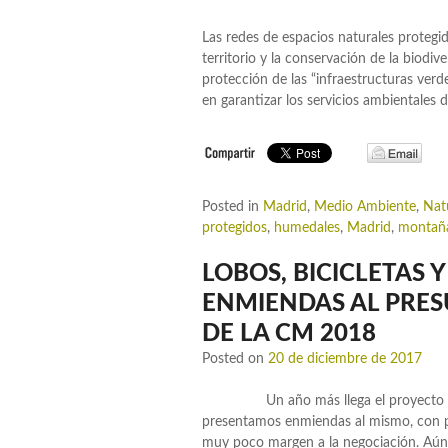
Las redes de espacios naturales protegi
territorio y la conservación de la biodi
protección de las “infraestructuras ver
en garantizar los servicios ambientales d
Posted in
Madrid
,
Medio Ambiente
,
Nat
protegidos
,
humedales
,
Madrid
,
montañ
LOBOS, BICICLETAS 
ENMIENDAS AL PRES
DE LA CM 2018
Posted on
20 de diciembre de 2017
Un año más llega el proyecto de p
presentamos enmiendas al mismo, con p
muy poco margen a la negociación. Aún