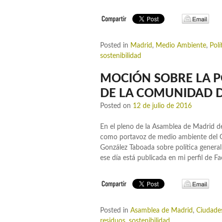
Posted in
Madrid
,
Medio Ambiente
,
Polí
sostenibilidad
MOCIÓN SOBRE LA P
DE LA COMUNIDAD 
Posted on
12 de julio de 2016
En el pleno de la Asamblea de Madrid del
como portavoz de medio ambiente del G
González Taboada sobre política genera
ese día está publicada en mi perfil de F
Posted in
Asamblea de Madrid
,
Ciudade
residuos
,
sostenibilidad