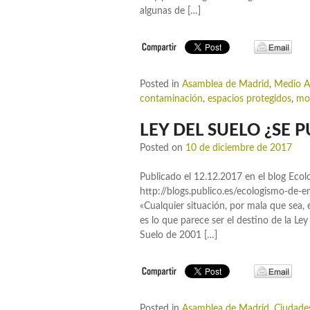
algunas de […]
Posted in
Asamblea de Madrid
,
Medio A
contaminación
,
espacios protegidos
,
mo
LEY DEL SUELO ¿SE 
Posted on
10 de diciembre de 2017
Publicado el 12.12.2017 en el blog Eco
http://blogs.publico.es/ecologismo-de-
«Cualquier situación, por mala que sea,
es lo que parece ser el destino de la Le
Suelo de 2001 […]
Posted in
Asamblea de Madrid
,
Ciudade