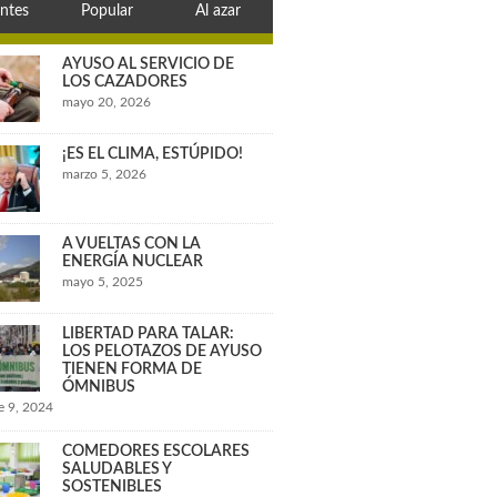
ntes
Popular
Al azar
AYUSO AL SERVICIO DE
LOS CAZADORES
mayo 20, 2026
¡ES EL CLIMA, ESTÚPIDO!
marzo 5, 2026
A VUELTAS CON LA
ENERGÍA NUCLEAR
mayo 5, 2025
LIBERTAD PARA TALAR:
LOS PELOTAZOS DE AYUSO
TIENEN FORMA DE
ÓMNIBUS
e 9, 2024
COMEDORES ESCOLARES
SALUDABLES Y
SOSTENIBLES