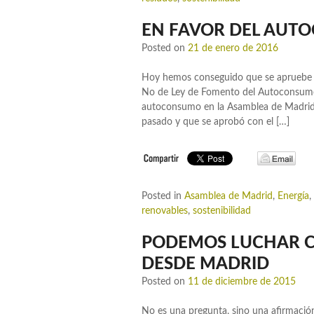
EN FAVOR DEL AUT
Posted on
21 de enero de 2016
Hoy hemos conseguido que se apruebe 
No de Ley de Fomento del Autoconsumo 
autoconsumo en la Asamblea de Madrid 
pasado y que se aprobó con el […]
Posted in
Asamblea de Madrid
,
Energía
,
renovables
,
sostenibilidad
PODEMOS LUCHAR C
DESDE MADRID
Posted on
11 de diciembre de 2015
No es una pregunta, sino una afirmació