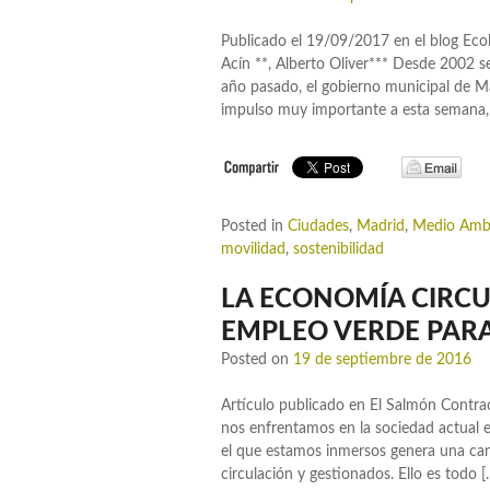
Publicado el 19/09/2017 en el blog Eco
Acín **, Alberto Oliver*** Desde 2002 
año pasado, el gobierno municipal de 
impulso muy importante a esta semana,
Posted in
Ciudades
,
Madrid
,
Medio Amb
movilidad
,
sostenibilidad
LA ECONOMÍA CIRC
EMPLEO VERDE PAR
Posted on
19 de septiembre de 2016
Artículo publicado en El Salmón Contra
nos enfrentamos en la sociedad actual e
el que estamos inmersos genera una can
circulación y gestionados. Ello es todo [