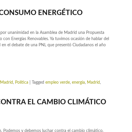
OCONSUMO ENERGÉTICO
por unanimidad en la Asamblea de Madrid una Propuesta
con Energías Renovables. Ya tuvimos ocasión de hablar del
en el debate de una PNL que presentó Ciudadanos el año
Madrid
,
Política
|
Tagged
empleo verde
,
energía
,
Madrid
,
ONTRA EL CAMBIO CLIMÁTICO
n. Podemos y debemos luchar contra el cambio climático,