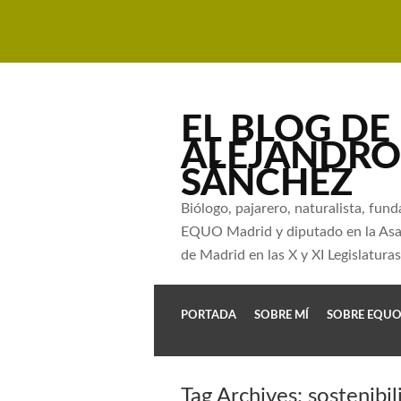
EL BLOG DE
ALEJANDRO
SÁNCHEZ
Biólogo, pajarero, naturalista, fun
EQUO Madrid y diputado en la As
de Madrid en las X y XI Legislaturas
PORTADA
SOBRE MÍ
SOBRE EQU
Tag Archives:
sostenibil