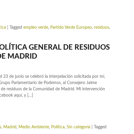
tica
|
Tagged
empleo verde
,
Partido Verde Europeo
,
residuos
,
OLÍTICA GENERAL DE RESIDUOS
DE MADRID
 23 de junio se celebró la interpelación solicitada por mí,
rupo Parlamentario de Podemos, al Consejero Jaime
l de residuos de la Comunidad de Madrid. Mi intervención
acebook aquí, y […]
s
,
Madrid
,
Medio Ambiente
,
Política
,
Sin categoría
|
Tagged