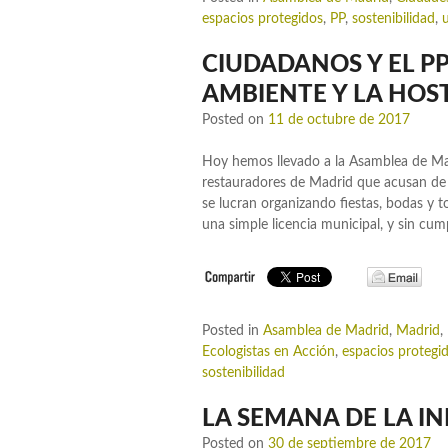
espacios protegidos
,
PP
,
sostenibilidad
,
CIUDADANOS Y EL P
AMBIENTE Y LA HOS
Posted on
11 de octubre de 2017
Hoy hemos llevado a la Asamblea de Madr
restauradores de Madrid que acusan de c
se lucran organizando fiestas, bodas y 
una simple licencia municipal, y sin cump
Posted in
Asamblea de Madrid
,
Madrid
,
Ecologistas en Acción
,
espacios protegi
sostenibilidad
LA SEMANA DE LA I
Posted on
30 de septiembre de 2017