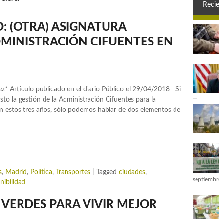
Recie
: (OTRA) ASIGNATURA
DMINISTRACIÓN CIFUENTES EN
z* Artículo publicado en el diario Público el 29/04/2018 Si
o la gestión de la Administración Cifuentes para la
 estos tres años, sólo podemos hablar de dos elementos de
s
,
Madrid
,
Política
,
Transportes
|
Tagged
ciudades
,
septiembr
nibilidad
VERDES PARA VIVIR MEJOR