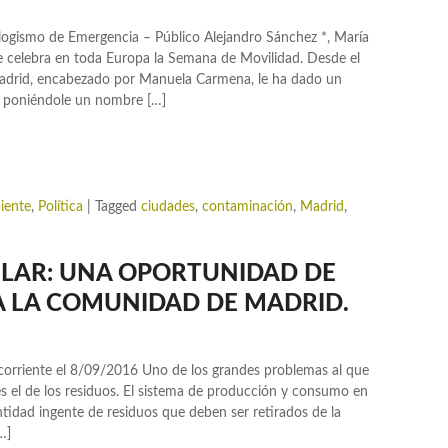
logismo de Emergencia – Público Alejandro Sánchez *, María
se celebra en toda Europa la Semana de Movilidad. Desde el
Madrid, encabezado por Manuela Carmena, le ha dado un
 poniéndole un nombre […]
iente
,
Política
|
Tagged
ciudades
,
contaminación
,
Madrid
,
ULAR: UNA OPORTUNIDAD DE
A LA COMUNIDAD DE MADRID.
corriente el 8/09/2016 Uno de los grandes problemas al que
s el de los residuos. El sistema de producción y consumo en
tidad ingente de residuos que deben ser retirados de la
…]