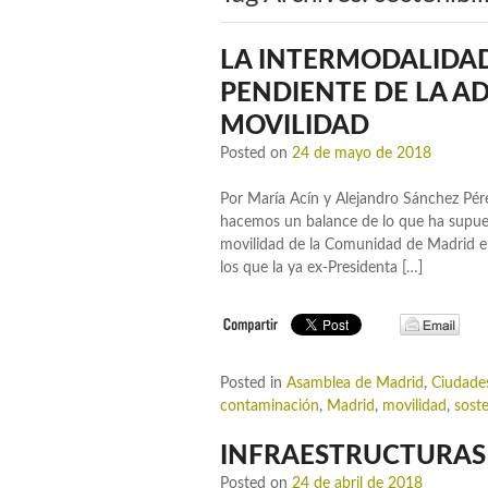
LA INTERMODALIDAD
PENDIENTE DE LA A
MOVILIDAD
Posted on
24 de mayo de 2018
Por María Acín y Alejandro Sánchez Pére
hacemos un balance de lo que ha supuest
movilidad de la Comunidad de Madrid en
los que la ya ex-Presidenta […]
Posted in
Asamblea de Madrid
,
Ciudade
contaminación
,
Madrid
,
movilidad
,
soste
INFRAESTRUCTURAS 
Posted on
24 de abril de 2018